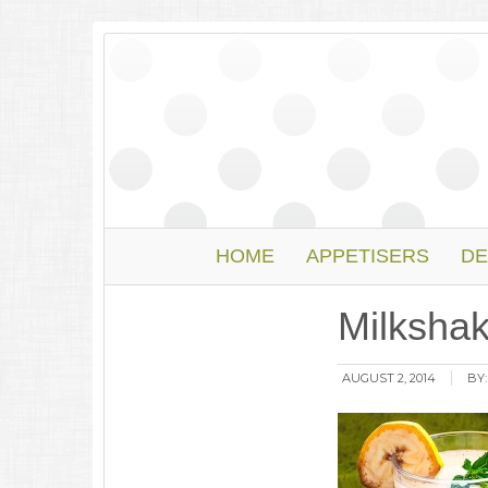
HOME
APPETISERS
DE
Milksha
AUGUST 2, 2014
BY