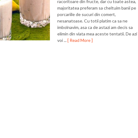
racoritoare din fructe, dar cu toate astea,
majoritatea preferam sa cheltuim banii pe
porcariile de sucuri din comert,
nesanatoase. Cu totii platim ca sa ne
imbolnavim, asa ca de astazi am decis sa
elimin din viata mea aceste tentatii. De azi
voi ...
[ Read More ]