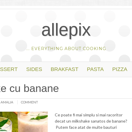
allepix
... EVERYTHING ABOUT COOKING
SSERT
SIDES
BRAKFAST
PASTA
PIZZA
ke cu banane
:
AMALIA
COMMENT
Ce poate fi mai simplu si mai racoritor
decat un milkshake sanatos de banane?
Putem face atat de multe bauturi