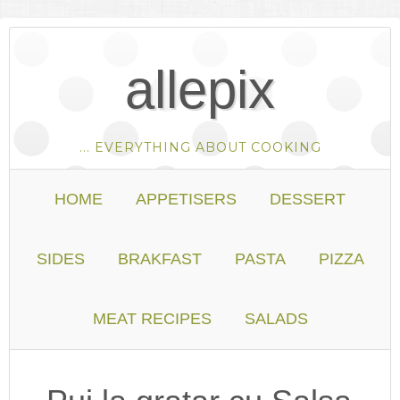
allepix
... EVERYTHING ABOUT COOKING
HOME
APPETISERS
DESSERT
SIDES
BRAKFAST
PASTA
PIZZA
MEAT RECIPES
SALADS