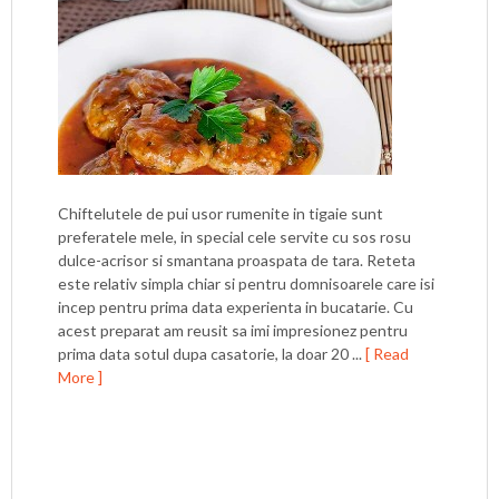
Chiftelutele de pui usor rumenite in tigaie sunt
preferatele mele, in special cele servite cu sos rosu
dulce-acrisor si smantana proaspata de tara. Reteta
este relativ simpla chiar si pentru domnisoarele care isi
incep pentru prima data experienta in bucatarie. Cu
acest preparat am reusit sa imi impresionez pentru
prima data sotul dupa casatorie, la doar 20 ...
[ Read
More ]