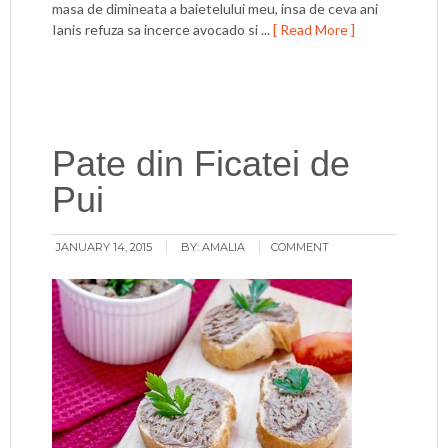
masa de dimineata a baietelului meu, insa de ceva ani
Ianis refuza sa incerce avocado si ...
[ Read More ]
Pate din Ficatei de
Pui
JANUARY 14, 2015
BY:
AMALIA
COMMENT