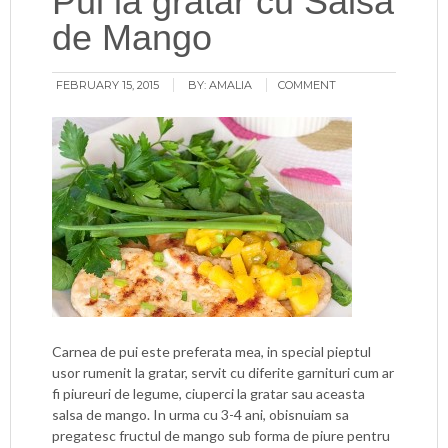
Pui la gratar cu Salsa
de Mango
FEBRUARY 15, 2015
BY:
AMALIA
COMMENT
Carnea de pui este preferata mea, in special pieptul
usor rumenit la gratar, servit cu diferite garnituri cum ar
fi piureuri de legume, ciuperci la gratar sau aceasta
salsa de mango. In urma cu 3-4 ani, obisnuiam sa
pregatesc fructul de mango sub forma de piure pentru