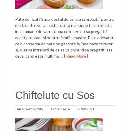
Pate de ficat? Suna destul de simplu si probabil pentru
multi dintre voi aceasta reteta nu spune foarte multe,
insa ramane de vazut dupa ce incercati sa pregatiti
acest preparat si pentru familia voastra. Este adevarat
ca o conserva de pate se gaseste la indemana tuturor
si, o sa va intrebati de ce sa va chinuiti sa pregatiti asa
ceva, cand este mult mai ...
[ Read More ]
Chiftelute cu Sos
JANUARY 6, 2015
BY:
AMALIA
COMMENT