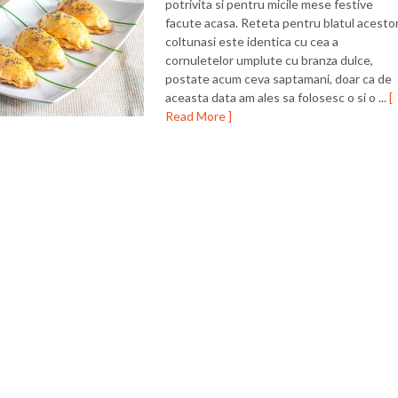
potrivita si pentru micile mese festive
facute acasa. Reteta pentru blatul acesto
coltunasi este identica cu cea a
cornuletelor umplute cu branza dulce,
postate acum ceva saptamani, doar ca de
aceasta data am ales sa folosesc o si o ...
[
Read More ]