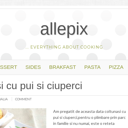
allepix
... EVERYTHING ABOUT COOKING
SSERT
SIDES
BRAKFAST
PASTA
PIZZA
 cu pui si ciuperci
ALIA
COMMENT
Am pregatit de aceasta data coltunasi cu
pui si ciuperci,pentru o plimbare prin parc
in familie si nu numai, este o reteta