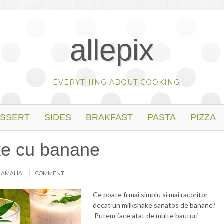
allepix
... EVERYTHING ABOUT COOKING
SSERT
SIDES
BRAKFAST
PASTA
PIZZA
ke cu banane
:
AMALIA
COMMENT
Ce poate fi mai simplu si mai racoritor
decat un milkshake sanatos de banane?
Putem face atat de multe bauturi