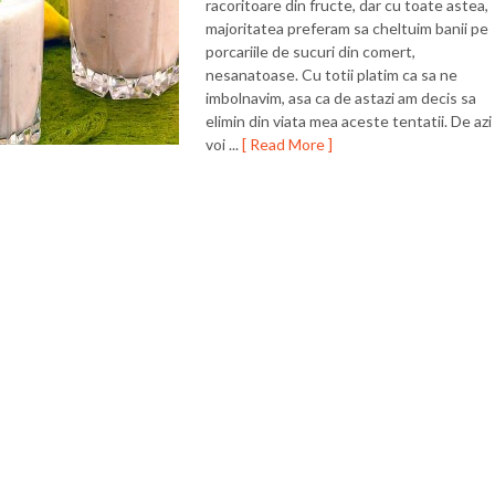
racoritoare din fructe, dar cu toate astea,
majoritatea preferam sa cheltuim banii pe
porcariile de sucuri din comert,
nesanatoase. Cu totii platim ca sa ne
imbolnavim, asa ca de astazi am decis sa
elimin din viata mea aceste tentatii. De azi
voi ...
[ Read More ]