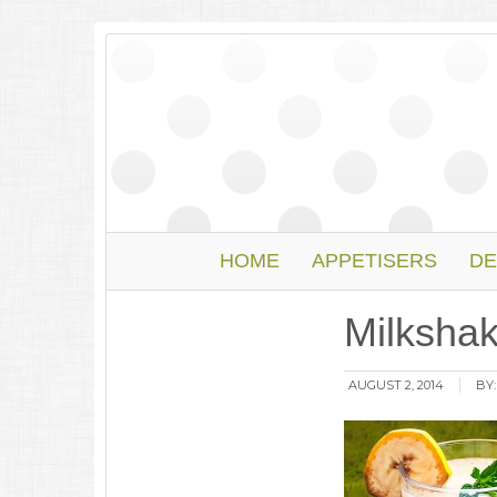
HOME
APPETISERS
DE
Milksha
AUGUST 2, 2014
BY