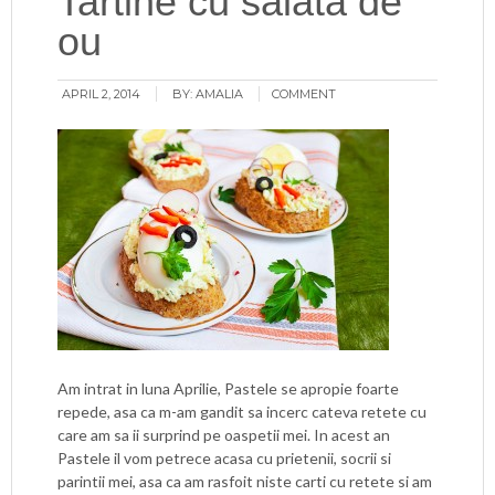
Tartine cu salata de
ou
APRIL 2, 2014
BY:
AMALIA
COMMENT
Am intrat in luna Aprilie, Pastele se apropie foarte
repede, asa ca m-am gandit sa incerc cateva retete cu
care am sa ii surprind pe oaspetii mei. In acest an
Pastele il vom petrece acasa cu prietenii, socrii si
parintii mei, asa ca am rasfoit niste carti cu retete si am