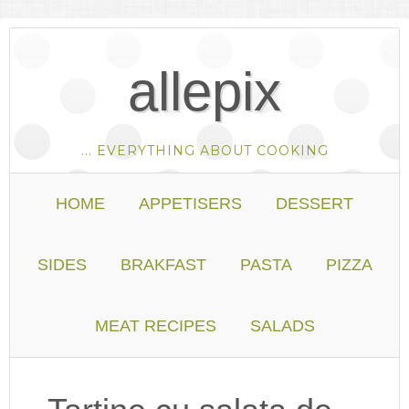
allepix
... EVERYTHING ABOUT COOKING
HOME
APPETISERS
DESSERT
SIDES
BRAKFAST
PASTA
PIZZA
MEAT RECIPES
SALADS