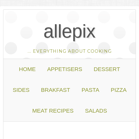
allepix
... EVERYTHING ABOUT COOKING
HOME
APPETISERS
DESSERT
SIDES
BRAKFAST
PASTA
PIZZA
MEAT RECIPES
SALADS