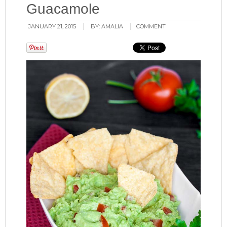
Guacamole
JANUARY 21, 2015
BY:
AMALIA
COMMENT