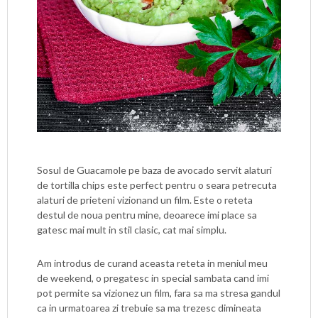
Sosul de Guacamole pe baza de avocado servit alaturi
de tortilla chips este perfect pentru o seara petrecuta
alaturi de prieteni vizionand un film. Este o reteta
destul de noua pentru mine, deoarece imi place sa
gatesc mai mult in stil clasic, cat mai simplu.
Am introdus de curand aceasta reteta in meniul meu
de weekend, o pregatesc in special sambata cand imi
pot permite sa vizionez un film, fara sa ma stresa gandul
ca in urmatoarea zi trebuie sa ma trezesc dimineata