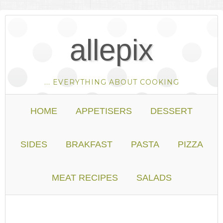
allepix
... EVERYTHING ABOUT COOKING
HOME
APPETISERS
DESSERT
SIDES
BRAKFAST
PASTA
PIZZA
MEAT RECIPES
SALADS