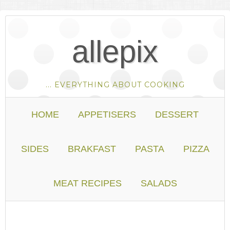
allepix
... EVERYTHING ABOUT COOKING
HOME
APPETISERS
DESSERT
SIDES
BRAKFAST
PASTA
PIZZA
MEAT RECIPES
SALADS