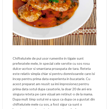
Chiftelutele de pui usor rumenite in tigaie sunt
preferatele mele, in special cele servite cu sos rosu
dulce-acrisor si smantana proaspata de tara. Reteta
este relativ simpla chiar si pentru domnisoarele care isi
incep pentru prima data experienta in bucatarie. Cu
acest preparat am reusit sa imi impresionez pentru
prima data sotul dupa casatorie, la doar 20 de ani era
singura reteta pe care vizual am retinut-o de la mama.
Dupa mult timp sotul mi-a spus ca dupa ce a gustat din
chiftelutele mele cu sos, a fost sigur ca sunt o