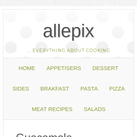
allepix
... EVERYTHING ABOUT COOKING
HOME
APPETISERS
DESSERT
SIDES
BRAKFAST
PASTA
PIZZA
MEAT RECIPES
SALADS