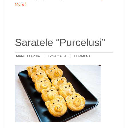
More ]
Saratele “Purcelusi”
MARCH 19, 2014
BY:
AMALIA
COMMENT