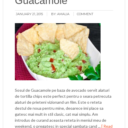
Guacamole
JANUARY 21, 2015
BY:
AMALIA
COMMENT
Sosul de Guacamole pe baza de avocado servit alaturi
de tortilla chips este perfect pentru o seara petrecuta
alaturi de prieteni vizionand un film. Este o reteta
destul de noua pentru mine, deoarece imi place sa
gatesc mai mult in stil clasic, cat mai simplu. Am
introdus de curand aceasta reteta in meniul meu de
weekend, o pregatesc in special sambata cand ...
[ Read