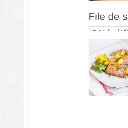
File de 
MAY 24, 2014
BY:
A