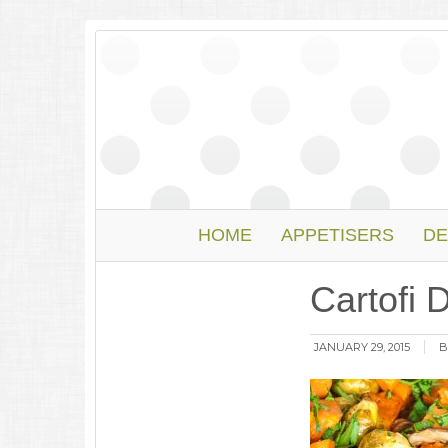
HOME
APPETISERS
DE
Cartofi 
JANUARY 29, 2015
B