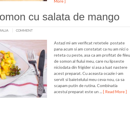
More ]
somon cu salata de mango
MALIA
COMMENT
Astazi mi-am verificat retetele postate
pana acum si am constatat ca nu am nici o
reteta cu peste, asa ca am profitat de fileu
de somon al fiului meu, care nu lipseste
niciodata din frigider si asa a luat nastere
acest preparat. Cu aceasta ocazie i-am
servit si baietelului meu ceva nou, ca sa
scapam putin de rutina. Combinatia
acestui preparat este un ...
[ Read More ]