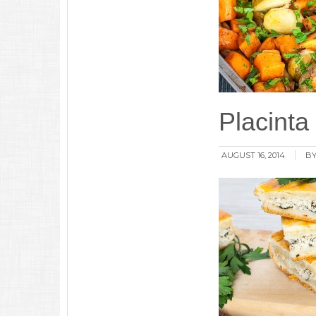
Placinta
AUGUST 16, 2014
BY