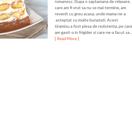
romanesc. Dupa o saptamana de relaxare,
care am fi vrut sa nu se mai termine, am
revenit cu greu acasa, unde mama ne-a
asteptat cu multe bunatati. Acest
tiramisu a fost piesa de rezistenta, pe car
am gasit-o in frigider si care ne-a facut sa ..
[ Read More ]