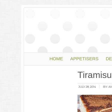
HOME
APPETISERS
DE
Tiramis
JULY 28, 2014
BY:
A