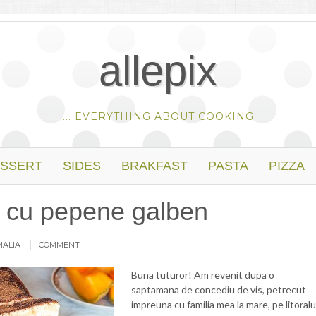
allepix
... EVERYTHING ABOUT COOKING
SSERT
SIDES
BRAKFAST
PASTA
PIZZA
u cu pepene galben
MALIA
COMMENT
Buna tuturor! Am revenit dupa o
saptamana de concediu de vis, petrecut
impreuna cu familia mea la mare, pe litoralu