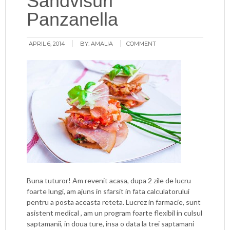
Sandvisuri
Panzanella
APRIL 6, 2014
BY:
AMALIA
COMMENT
Buna tuturor! Am revenit acasa, dupa 2 zile de lucru
foarte lungi, am ajuns in sfarsit in fata calculatorului
pentru a posta aceasta reteta. Lucrez in farmacie, sunt
asistent medical , am un program foarte flexibil in culsul
saptamanii, in doua ture, insa o data la trei saptamani