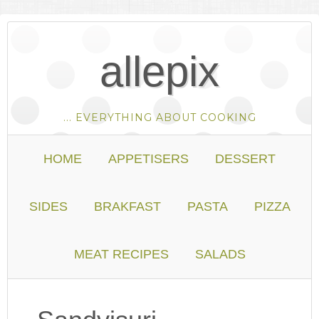
allepix
... EVERYTHING ABOUT COOKING
HOME
APPETISERS
DESSERT
SIDES
BRAKFAST
PASTA
PIZZA
MEAT RECIPES
SALADS