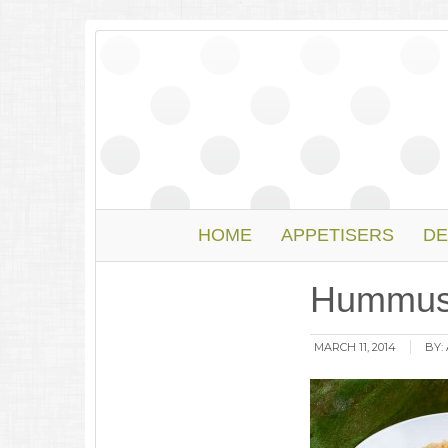
HOME
APPETISERS
DE
Hummus 
MARCH 11, 2014
BY: