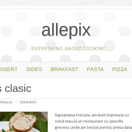
allepix
... EVERYTHING ABOUT COOKING
SSERT
SIDES
BRAKFAST
PASTA
PIZZA
clasic
AMALIA
COMMENT
Saptamana trecuta, am iesit impreuna cu
sotul meu la un restaurant cu specific
grecesc unde am testat pentru prima dat