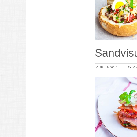
Sandvisu
APRIL 6, 2014
BY:
A