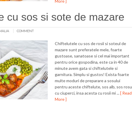
More ]
te cu sos si sote de mazare
MALIA
COMMENT
Chiftelutele cu sos de rosii si soteul de
mazare sunt preferatele mele, foarte
gustoase, sanatoase si cel mai important
pentru orice gospodina, este ca in 40 de
minute avem gata si chiftelutele si
garnitura. Simplu si gustos! Exista foarte
multe moduri de preparare a sosului
pentru aceste chiftelute, sos alb, sos rosu
cu ciuperci, insa acesta cu rosii mi ...
[ Read
More ]