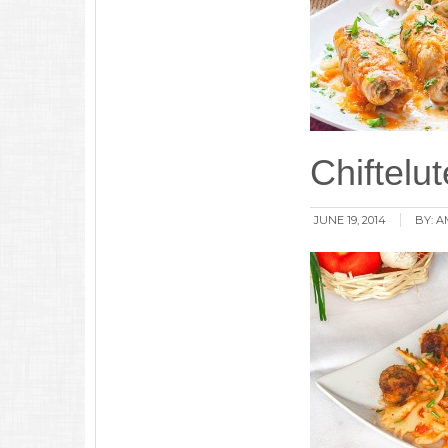
Chiftelu
JUNE 19, 2014
BY:
A