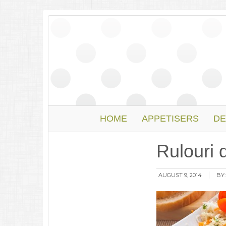
HOME
APPETISERS
DE
Rulouri 
AUGUST 9, 2014
BY