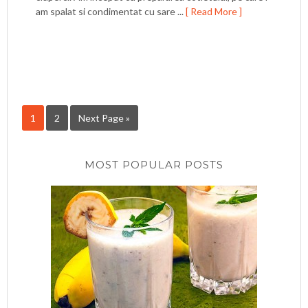
am spalat si condimentat cu sare ...
[ Read More ]
1
2
Next Page »
MOST POPULAR POSTS