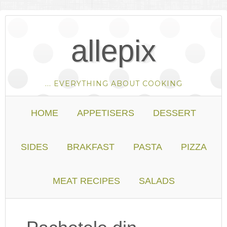
allepix
... EVERYTHING ABOUT COOKING
HOME
APPETISERS
DESSERT
SIDES
BRAKFAST
PASTA
PIZZA
MEAT RECIPES
SALADS