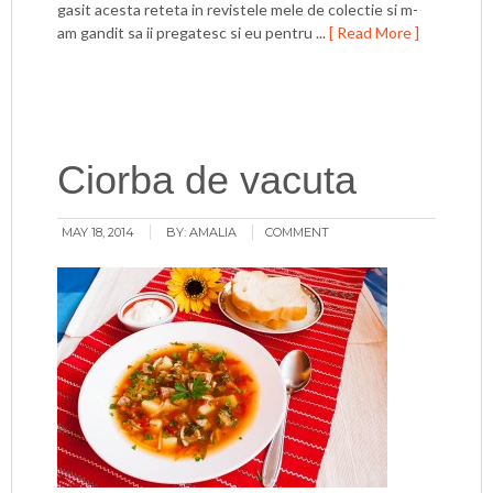
gasit acesta reteta in revistele mele de colectie si m-
am gandit sa ii pregatesc si eu pentru ...
[ Read More ]
Ciorba de vacuta
MAY 18, 2014
BY:
AMALIA
COMMENT