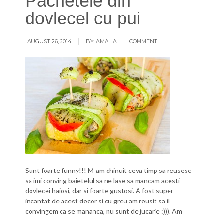
Pachetele din
dovlecel cu pui
AUGUST 26, 2014
BY:
AMALIA
COMMENT
Sunt foarte funny!!! M-am chinuit ceva timp sa reusesc
sa imi conving baietelul sa ne lase sa mancam acesti
dovlecei haiosi, dar si foarte gustosi. A fost super
incantat de acest decor si cu greu am reusit sa il
convingem ca se mananca, nu sunt de jucarie :))). Am