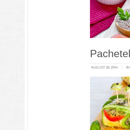
Pachetel
AUGUST 26, 2014
BY