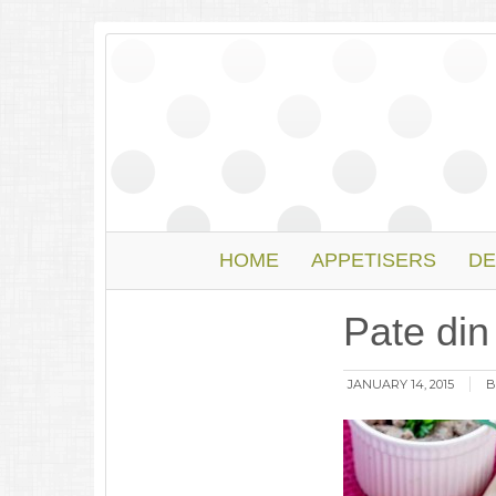
HOME
APPETISERS
DE
Pate din
JANUARY 14, 2015
B