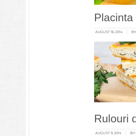
Placinta
AUGUST 16, 2014
BY
Rulouri 
AUGUST 9, 2014
BY