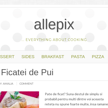
allepix
... EVERYTHING ABOUT COOKING
SSERT
SIDES
BRAKFAST
PASTA
PIZZA
 Ficatei de Pui
Y:
AMALIA
COMMENT
Pate de ficat? Suna destul de simplu si
probabil pentru multi dintre voi aceasta
reteta nu spune foarte multe, insa ramane